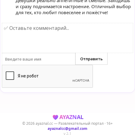
Девушки реально аппетитные и смелые. Заходишь
и сразу поднимается настроение. Отличный выбор
для тех, кто любит повеселее и пожёстче!
AYAZNAL
© 2026 ayaznal.cc — Развлекательный портал · 16+
ayaznalcc@gmail.com
v 2.1