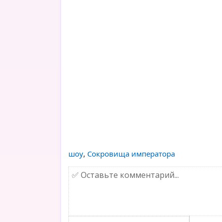
шоу
,
Сокровища императора