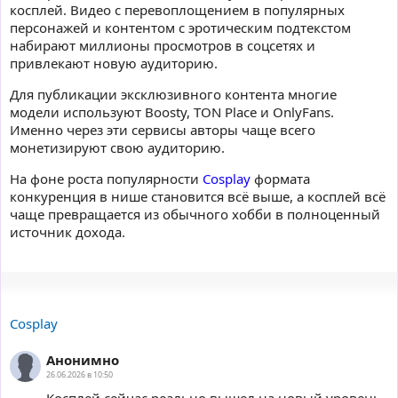
косплей. Видео с перевоплощением в популярных
персонажей и контентом с эротическим подтекстом
набирают миллионы просмотров в соцсетях и
привлекают новую аудиторию.
Для публикации эксклюзивного контента многие
модели используют Boosty, TON Place и OnlyFans.
Именно через эти сервисы авторы чаще всего
монетизируют свою аудиторию.
На фоне роста популярности
Cosplay
формата
конкуренция в нише становится всё выше, а косплей всё
чаще превращается из обычного хобби в полноценный
источник дохода.
Cosplay
Анонимно
26.06.2026 в 10:50