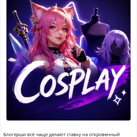
Блогерши всё чаще делают ставку на откровенный