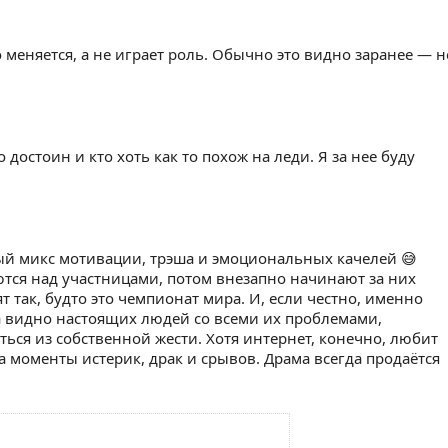
о меняется, а не играет роль. Обычно это видно заранее — н
 достоин и кто хоть как то похож на леди. Я за нее буду
ый микс мотивации, трэша и эмоциональных качелей 😅
тся над участницами, потом внезапно начинают за них
т так, будто это чемпионат мира. И, если честно, именно
а видно настоящих людей со всеми их проблемами,
ься из собственной жести. Хотя интернет, конечно, любит
а моменты истерик, драк и срывов. Драма всегда продаётся