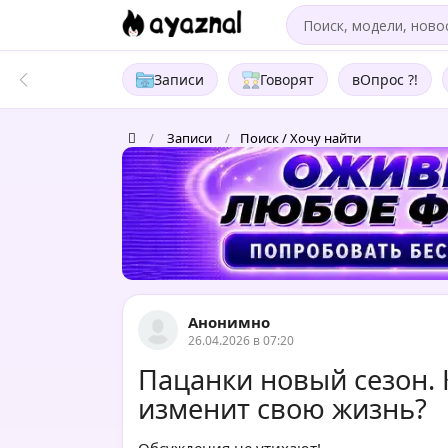
Записи
Говорят
вОпрос ?!
/
Записи
/
Поиск / Хочу найти
Анонимно
26.04.2026 в 07:20
Пацанки новый сезон. 
изменит свою жизнь?