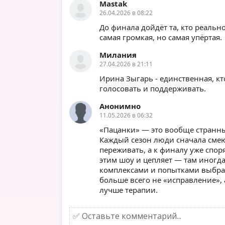
Mastak
26.04.2026 в 08:22
До финала дойдёт та, кто реальн
самая громкая, но самая упёртая.
Милания
27.04.2026 в 21:11
Ирина Зыгарь - единственная, кто
голосовать и поддерживать.
Анонимно
11.05.2026 в 06:32
«Пацанки» — это вообще странн
Каждый сезон люди сначала смею
переживать, а к финалу уже споря
этим шоу и цепляет — там иногд
комплексами и попытками выбрат
больше всего не «исправление», 
лучше терапии.