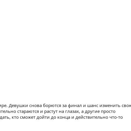
ире. Девушки снова борются за финал и шанс изменить сво
ельно стараются и растут на глазах, а другие просто
ать, кто сможет дойти до конца и действительно что-то