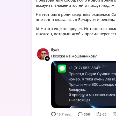
Пользователи сообщают о новой волне м
аккаунты знаменитостей и пишут людям 
На этот раз в роли «жертвы» оказалась 
внезапно оказалась в Беларуси и решил
💀 Но это ещё не предел. Интернет вспо
Джексон, который якобы просил перевес