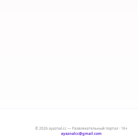
© 2026 ayaznal.cc — Развлекательный портал · 16+
ayaznalcc@gmail.com