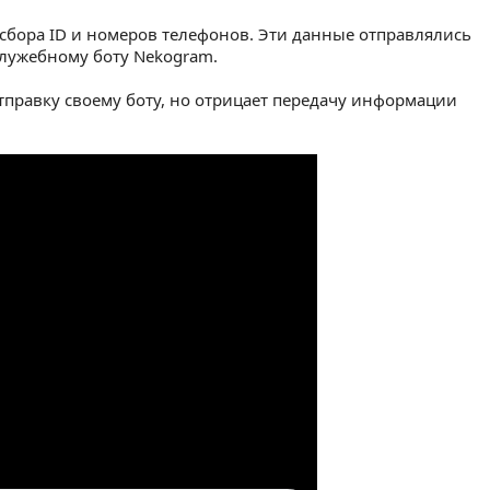
бора ID и номеров телефонов. Эти данные отправлялись
 служебному боту Nekogram.
тправку своему боту, но отрицает передачу информации