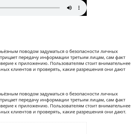
рьёзным поводом задуматься о безопасности личных
отрицает передачу информации третьим лицам, сам факт
оверие к приложению. Пользователям стоит внимательнее
ных клиентов и проверять, какие разрешения они дают
рьёзным поводом задуматься о безопасности личных
отрицает передачу информации третьим лицам, сам факт
оверие к приложению. Пользователям стоит внимательнее
ных клиентов и проверять, какие разрешения они дают.