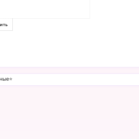
ные⭐️