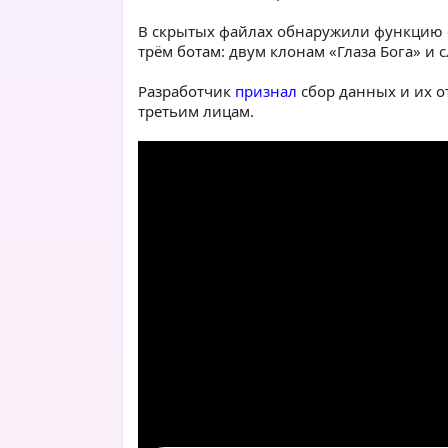
В скрытых файлах обнаружили функцию с
трём ботам: двум клонам «Глаза Бога» и
Разработчик
признал
сбор данных и их о
третьим лицам.