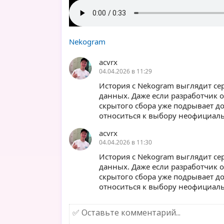
Nekogram
acvrx
04.04.2026 в 11:29
История с Nekogram выглядит се
данных. Даже если разработчик 
скрытого сбора уже подрывает д
относиться к выбору неофициаль
acvrx
04.04.2026 в 11:30
История с Nekogram выглядит се
данных. Даже если разработчик 
скрытого сбора уже подрывает д
относиться к выбору неофициаль