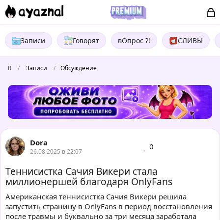
Записи
Говорят
вОпрос ?!
СЛИВЫ
/
Записи
/
Обсуждение
Dora
0
26.08.2025 в 22:07
Теннисистка Сачия Викери стала
миллионершей благодаря OnlyFans
Американская теннисистка Сачия Викери решила
запустить страницу в OnlyFans в период восстановления
после травмы и буквально за три месяца заработала