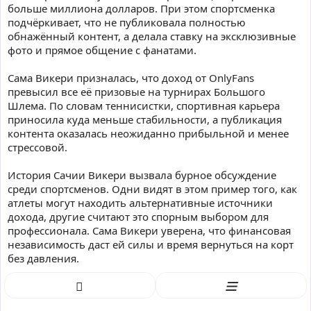
больше миллиона долларов. При этом спортсменка
подчёркивает, что не публиковала полностью
обнажённый контент, а делала ставку на эксклюзивные
фото и прямое общение с фанатами.
Сама Викери призналась, что доход от OnlyFans
превысил все её призовые на турнирах Большого
Шлема. По словам теннисистки, спортивная карьера
приносила куда меньше стабильности, а публикация
контента оказалась неожиданно прибыльной и менее
стрессовой.
История Сачии Викери вызвала бурное обсуждение
среди спортсменов. Одни видят в этом пример того, как
атлеты могут находить альтернативные источники
дохода, другие считают это спорным выбором для
профессионала. Сама Викери уверена, что финансовая
независимость даст ей силы и время вернуться на корт
без давления.