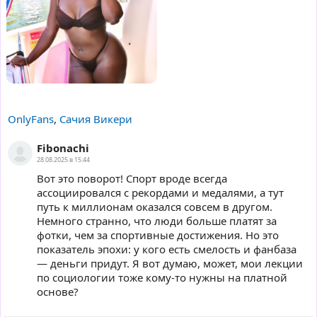
OnlyFans
,
Сачия Викери
Fibonachi
28.08.2025 в 15:44
Вот это поворот! Спорт вроде всегда
ассоциировался с рекордами и медалями, а тут
путь к миллионам оказался совсем в другом.
Немного странно, что люди больше платят за
фотки, чем за спортивные достижения. Но это
показатель эпохи: у кого есть смелость и фанбаза
— деньги придут. Я вот думаю, может, мои лекции
по социологии тоже кому-то нужны на платной
основе?