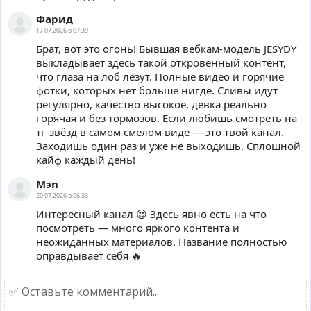
Фарид
17.07.2026 в 07:39
Брат, вот это огонь! Бывшая вебкам-модель JESYDY
выкладывает здесь такой откровенный контент,
что глаза на лоб лезут. Полные видео и горячие
фотки, которых нет больше нигде. Сливы идут
регулярно, качество высокое, девка реально
горячая и без тормозов. Если любишь смотреть на
тг-звёзд в самом смелом виде — это твой канал.
Заходишь один раз и уже не выходишь. Сплошной
кайф каждый день!
Mэn
20.07.2026 в 06:33
Интересный канал 😍 Здесь явно есть на что
посмотреть — много яркого контента и
неожиданных материалов. Название полностью
оправдывает себя 🔥