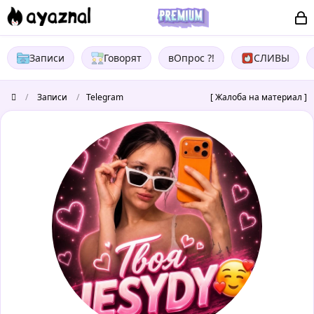
Записи
Говорят
вОпрос ?!
СЛИВЫ
/
Записи
/
Telegram
[ Жалоба на материал ]