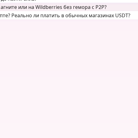
гните или на Wildberries без гемора с P2P?
пте? Реально ли платить в обычных магазинах USDT?