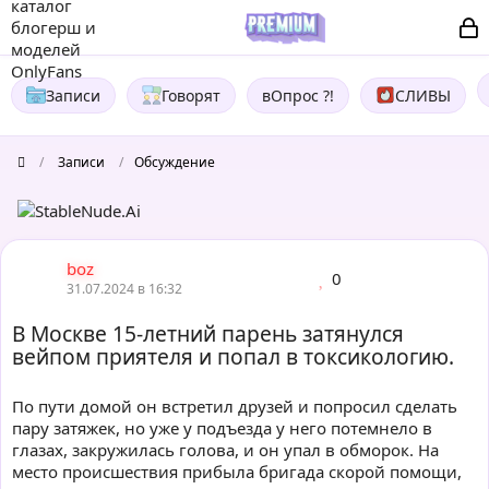
Записи
Говорят
вОпрос ?!
СЛИВЫ
/
Записи
/
Обсуждение
boz
0
31.07.2024 в 16:32
В Москве 15-летний парень затянулся
вейпом приятеля и попал в токсикологию.
По пути домой он встретил друзей и попросил сделать
пару затяжек, но уже у подъезда у него потемнело в
глазах, закружилась голова, и он упал в обморок. На
место происшествия прибыла бригада скорой помощи,