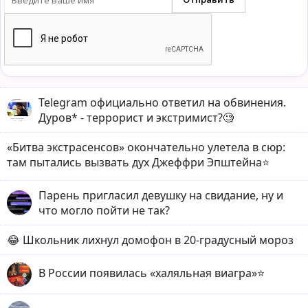
Telegram официально ответил на обвинения.
Дуров* - террорист и экстримист?🧐
«Битва экстрасенсов» окончательно улетела в сюр:
там пытались вызвать дух Джеффри Эпштейна⭐️
Парень пригласил девушку на свидание, ну и
что могло пойти не так?
😂 Школьник лихнул домофон в 20-градусный мороз
В России появилась «халяльная виагра»⭐️