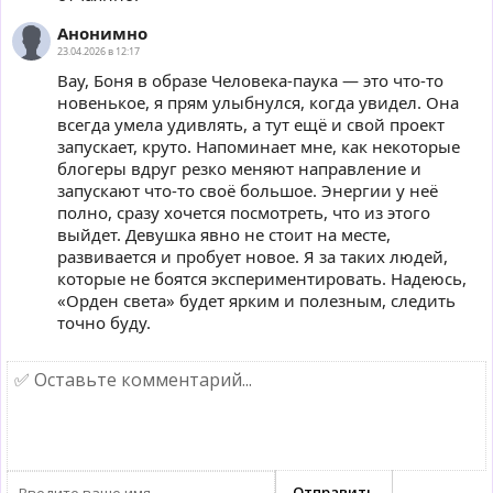
Анонимно
23.04.2026 в 12:17
Вау, Боня в образе Человека-паука — это что-то
новенькое, я прям улыбнулся, когда увидел. Она
всегда умела удивлять, а тут ещё и свой проект
запускает, круто. Напоминает мне, как некоторые
блогеры вдруг резко меняют направление и
запускают что-то своё большое. Энергии у неё
полно, сразу хочется посмотреть, что из этого
выйдет. Девушка явно не стоит на месте,
развивается и пробует новое. Я за таких людей,
которые не боятся экспериментировать. Надеюсь,
«Орден света» будет ярким и полезным, следить
точно буду.