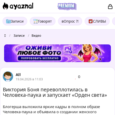
Записи
Говорят
вОпрос ?!
СЛИВЫ
/
Записи
/
Видео
All
0
19.04.2026 в 11:03
Виктория Боня перевоплотилась в
Человека-паука и запускает «Орден света»
Блогерша выложила яркие кадры в полном образе
Человека-паука и объявила о создании женского