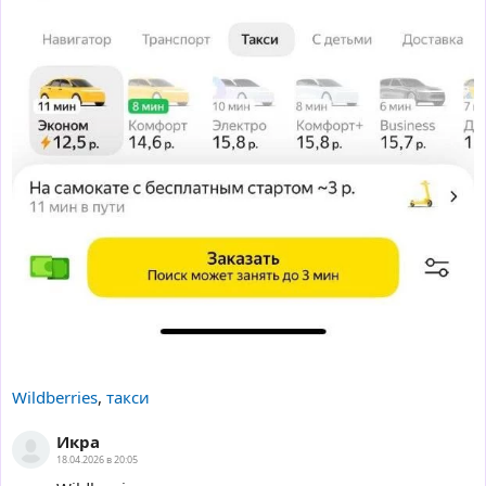
Wildberries
,
такси
Икра
18.04.2026 в 20:05