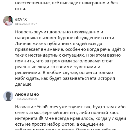
неестественные, всё выглядит наигранно и без
огня.
acvrx
04.04.2026 в 11:27
Новость звучит довольно неожиданно и
наверняка вызовет бурное обсуждение в сети.
Личная жизнь публичных людей всегда
привлекает внимание, особенно когда речь идёт о
таких нестандартных ситуациях. При этом важно
помнить, что за громкими заголовками стоят
реальные люди со своими чувствами и
решениями. В любом случае, остаётся только
наблюдать, как будет развиваться эта история
дальше.
Анонимно
11.05.2026 в 06:30
Название YolaFilmеs уже звучит так, будто там либо
очень атмосферный контент, либо полный хаос
интернета 😄 Мне всегда нравилось, когда у людей
есть не просто набор фоток, а ощущение
собственного мира и стиля. Потому что сейчас