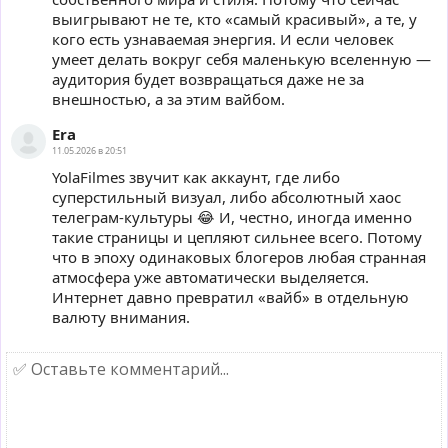
выигрывают не те, кто «самый красивый», а те, у
кого есть узнаваемая энергия. И если человек
умеет делать вокруг себя маленькую вселенную —
аудитория будет возвращаться даже не за
внешностью, а за этим вайбом.
Era
11.05.2026 в 20:51
YolaFilmеs звучит как аккаунт, где либо
суперстильный визуал, либо абсолютный хаос
телеграм-культуры 😂 И, честно, иногда именно
такие страницы и цепляют сильнее всего. Потому
что в эпоху одинаковых блогеров любая странная
атмосфера уже автоматически выделяется.
Интернет давно превратил «вайб» в отдельную
валюту внимания.