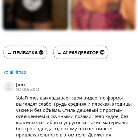
→ ПРИВАТКА 🔞
→ AI РАЗДЕВАТОР 😈
YolaFilmеs
Jom
03.04.2026 в 20:26
YolaFilmеs выкладывает свои видео, но формы
выглядят слабо. Грудь средняя и плоская, ягодицы
узкие и без объёма. Стиль дешёвый с простым
освещением и скучными позами. Тело худое, без
красивых изгибов и упругости. Такие материалы
быстро надоедают, потому что нет ничего
привлекательного в этом теле. Движения