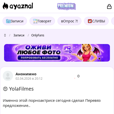
Записи
Говорят
вОпрос ?!
СЛИВЫ
/
Записи
/
OnlyFans
Анонимно
0
02.04.2026 в 20:12
😍 YolaFilmеs
Именно этой порноактрисе сегодня сделал Перевяз
предложение..