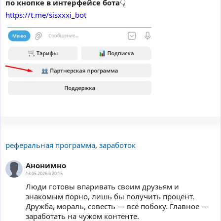
по кнопке в интерфейсе бота
👇
https://t.me/sisxxxi_bot
реферальная программа
,
заработок
Анонимно
13.05.2026 в 20:15
Люди готовы впаривать своим друзьям и
знакомым порно, лишь бы получить процент.
Дружба, мораль, совесть — всё побоку. Главное —
заработать на чужом контенте.