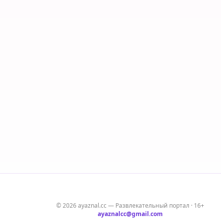
© 2026 ayaznal.cc — Развлекательный портал · 16+
ayaznalcc@gmail.com