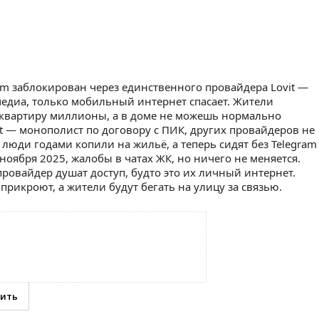
am заблокирован через единственного провайдера Lovit —
медиа, только мобильный интернет спасает. Жители
а квартиру миллионы, а в доме не можешь нормально
t — монополист по договору с ПИК, других провайдеров не
: люди годами копили на жильё, а теперь сидят без Telegram
 ноября 2025, жалобы в чатах ЖК, но ничего не меняется.
ровайдер душат доступ, будто это их личный интернет.
прикроют, а жители будут бегать на улицу за связью.