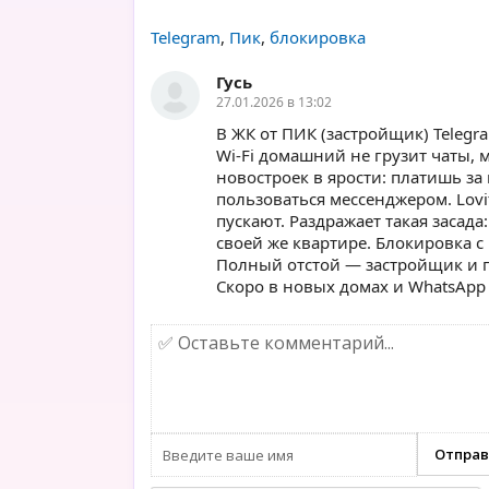
Telegram
,
Пик
,
блокировка
Гусь
27.01.2026 в 13:02
В ЖК от ПИК (застройщик) Telegr
Wi-Fi домашний не грузит чаты, 
новостроек в ярости: платишь з
пользоваться мессенджером. Lovi
пускают. Раздражает такая засада
своей же квартире. Блокировка с
Полный отстой — застройщик и п
Скоро в новых домах и WhatsApp 