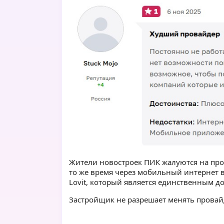
Жители новостроек ПИК жалуются на про
то же время через мобильный интернет в
Lovit, который является единственным д
Застройщик не разрешает менять провайд