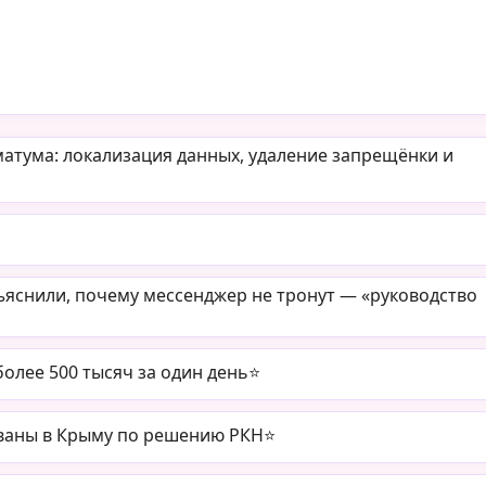
матума: локализация данных, удаление запрещёнки и
ъяснили, почему мессенджер не тронут — «руководство
олее 500 тысяч за один день⭐️
ваны в Крыму по решению РКН⭐️