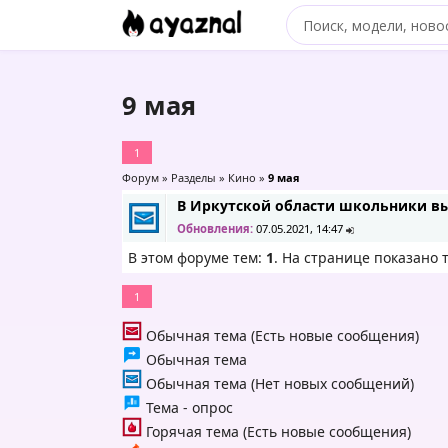
9 мая
1
Форум
»
Разделы
»
Кино
»
9 мая
В Иркутской области школьники в
Обновления:
07.05.2021, 14:47
В этом форуме тем:
1
. На странице показано 
1
Обычная тема (Есть новые сообщения)
Обычная тема
Обычная тема (Нет новых сообщений)
Тема - опрос
Горячая тема (Есть новые сообщения)