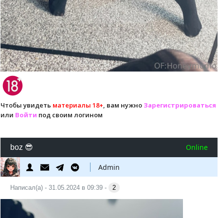
Чтобы увидеть
материалы 18+
, вам нужно
Зарегистрироваться
или
Войти
под своим логином
Online
boz 😎
Admin
Написал(а) - 31.05.2024 в 09:39 -
2