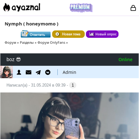
Nymph ( honeymomo )
Форум
»
Разделы
»
Форум OnlyFans
»
Online
boz 😎
Admin
Написал(а) - 31.05.2024 в 09:39 -
1