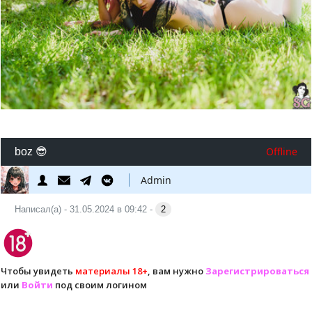
Offline
boz 😎
Admin
Написал(а) - 31.05.2024 в 09:42 -
2
Чтобы увидеть
материалы 18+
, вам нужно
Зарегистрироваться
или
Войти
под своим логином