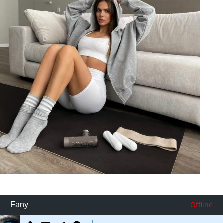
Offline
Fany