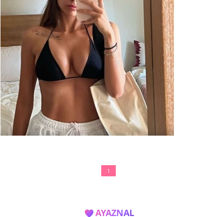
1
AYAZNAL