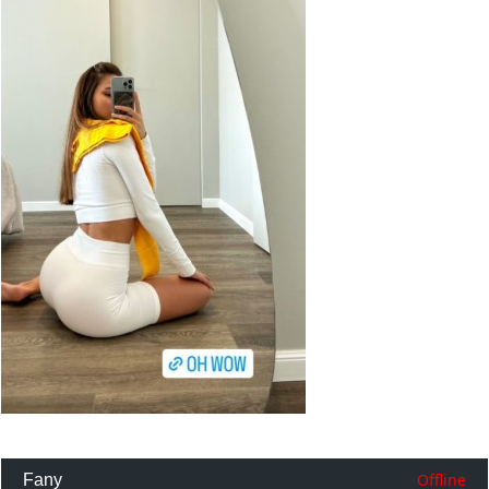
Offline
Fany