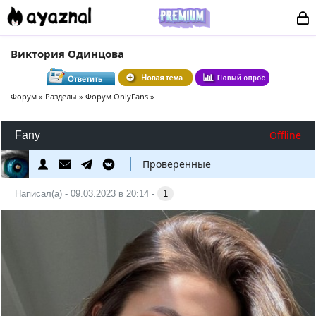
Виктория Одинцова
Форум
»
Разделы
»
Форум OnlyFans
»
Offline
Fany
Проверенные
Написал(а) - 09.03.2023 в 20:14 -
1