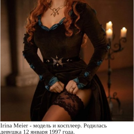
Irina Meier - модель и косплеер. Родилась
девушка 12 января 1997 года.