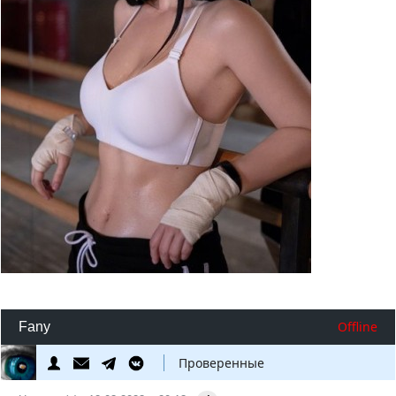
Offline
Fany
Проверенные