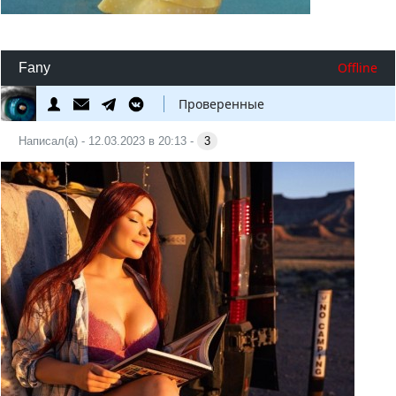
Offline
Fany
Проверенные
Написал(а) - 12.03.2023 в 20:13 -
3