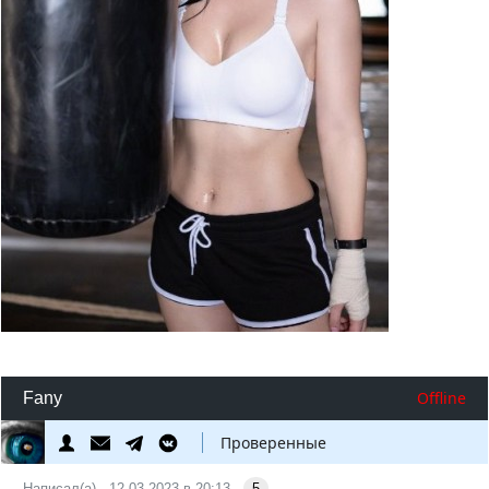
Offline
Fany
Проверенные
Написал(а) - 12.03.2023 в 20:13 -
5