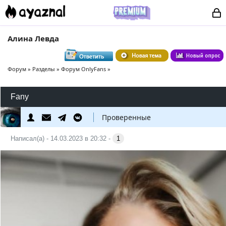
Алина Левда
Форум
»
Разделы
»
Форум OnlyFans
»
Fany
Проверенные
Написал(а) - 14.03.2023 в 20:32 -
1