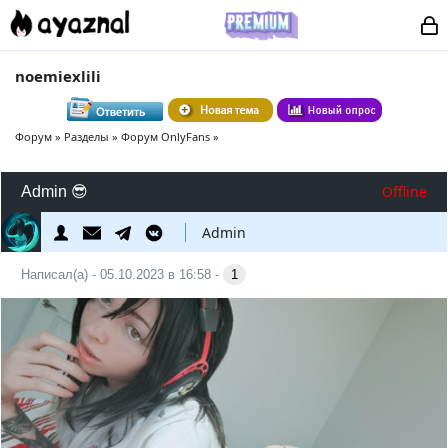
noemiexlili
Форум
»
Разделы
»
Форум OnlyFans
»
Offline
Admin 😎
Admin
Написал(а) - 05.10.2023 в 16:58 -
1