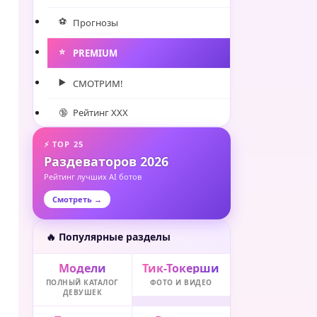
⚽️
Прогнозы
⭐️
PREMIUM
▶️
СМОТРИМ!
🔞
Рейтинг XXX
⚡ TOP 25
Раздеваторов 2026
Рейтинг лучших AI ботов
Смотреть →
🔥 Популярные разделы
Модели
Тик-Токерши
ПОЛНЫЙ КАТАЛОГ
ФОТО И ВИДЕО
ДЕВУШЕК