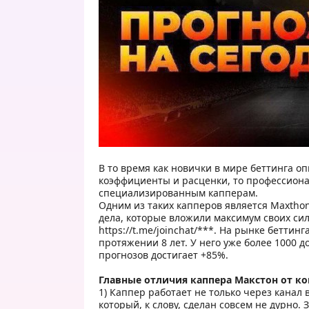
В то время как новички в мире беттинга 
коэффициенты и расценки, то профессион
специализированным капперам.
Одним из таких капперов является Maxtho
дела, которые вложили максимум своих сил
https://t.me/joinchat/***.
На рынке беттинга
протяжении 8 лет. У него уже более 1000 
прогнозов достигает +85%.
Главные отличия каппера Макстон от ко
1) Каппер работает не только через канал в
который, к слову, сделан совсем не дурно. 