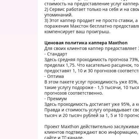
стоимость на предоставление услуг каппер
2) Сервис работает только на себя и на сво
упоминаний.
3) Этот каппер продает не просто ставки,
поражения Макстон бесплатно предоставля
компенсирует ваш проигрыш.
Ценовая политика каппера Maxthon
Для своих клиентов каппер предоставляет 
- Стандарт
Здесь средняя проходимость прогноза 73%
пределах 1,75. Что касательно расценок, то 
предоставят 1, 10 и 30 прогнозов соответс
- Оптима
В этом пакете услуг проходимость уже 85%,
такие услугу подороже - 1,5 тысячи, 10 тыся
прогнозов соответственно.
- Премиум
Здесь проходимость достигает уже 95%, а 
Правда и стоимость услугу оправдывает св
тысяч и 20 тысяч рублей за 1, 5 и 10 прогн
Проект Maxthon действительно заслуживае
клиентов подтверждают всю информацию, 
сайте и ТГ-канале.