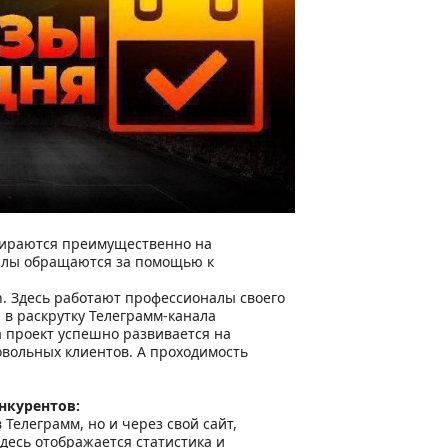
опираются преимущественно на
алы обращаются за помощью к
n. Здесь работают профессионалы своего
 в раскрутку Телеграмм-канала
 проект успешно развивается на
довольных клиентов. А проходимость
нкурентов:
 Телеграмм, но и через свой сайт,
Здесь отображается статистика и