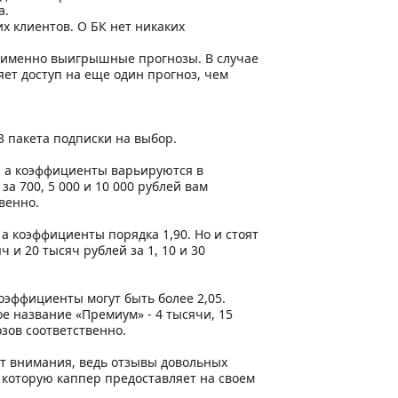
а.
их клиентов. О БК нет никаких
 а именно выигрышные прогнозы. В случае
ет доступ на еще один прогноз, чем
3 пакета подписки на выбор.
, а коэффициенты варьируются в
за 700, 5 000 и 10 000 рублей вам
твенно.
 а коэффициенты порядка 1,90. Но и стоят
ч и 20 тысяч рублей за 1, 10 и 30
коэффициенты могут быть более 2,05.
ое название «Премиум» - 4 тысячи, 15
озов соответственно.
т внимания, ведь отзывы довольных
которую каппер предоставляет на своем