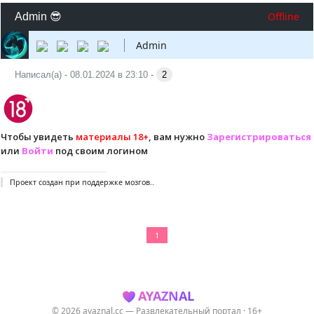
Offline
Admin 😎
Admin
Написал(а) - 08.01.2024 в 23:10 -
2
Чтобы увидеть
материалы 18+
, вам нужно
Зарегистрироваться
или
Войти
под своим логином
Проект создан при поддержке мозгов..
1
AYAZNAL
© 2026 ayaznal.cc — Развлекательный портал · 16+