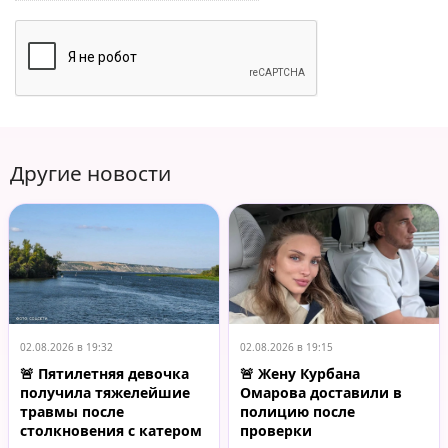
Другие новости
02.08.2026 в 19:32
02.08.2026 в 19:15
🚨 Пятилетняя девочка
🚨 Жену Курбана
получила тяжелейшие
Омарова доставили в
травмы после
полицию после
столкновения с катером
проверки