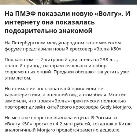
На ПМЭФ показали новую «Волгу». И
интернету она показалась
подозрительно знакомой
На Петербургском международном экономическом
форуме представили новый кроссовер «Волга К50»
Под капотом — 2-литровый двигатель на 238 л.с.,
полный привод, панорамная крыша и набор
современных опций. Продажи обещают запустить уже
этим летом.
Но внимание пользователей привлекли не
характеристики, а внешний вид автомобиля. Многие
заметили, что новая «Волга» практически полностью
повторяет дизайн китайского кроссовера Geely Monjaro.
Не меньше вопросов вызвала и цена. В России за
«Волгу К50» просят от 4,2 млн рублей, тогда как в Китае
аналогичный Monjaro продаётся заметно дешевле.