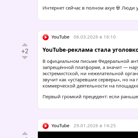
Интернет сейчас в полном ахуе 💀 Люди у
YouTube
06.03.2026 в 16:10
YouTube-реклама стала уголовк
+2
В официальном письме Федеральной ант
запрещённой платформе, а значит — нар
экстремистской, ни нежелательной орга
звучит как «устаревшие серверы», но на 
коммерческой деятельности на площадке
Первый громкий прецедент: если раньше з
YouTube
29.01.2026 в 14:25