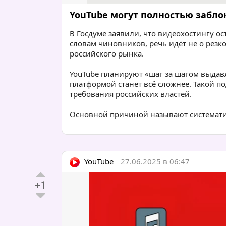
YouTube могут полностью забло
В Госдуме заявили, что видеохостингу ос
словам чиновников, речь идёт не о резк
российского рынка.
YouTube планируют «шаг за шагом выдавл
платформой станет всё сложнее. Такой п
требования российских властей.
Основной причиной называют систематич
YouTube
27.06.2025 в 06:47
+1