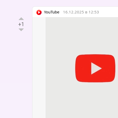
YouTube
16.12.2025 в 12:53
+1