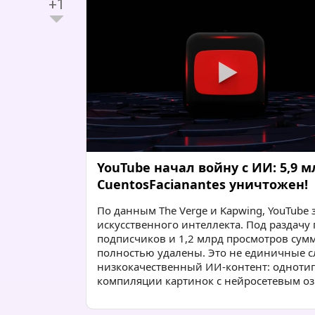
+1
YouTube начал войну с ИИ: 5,9 
CuentosFacianantes уничтожен!
По данным The Verge и Kapwing, YouTube
искусственного интеллекта. Под раздачу 
подписчиков и 1,2 млрд просмотров сумма
полностью удалены. Это не единичные 
низкокачественный ИИ-контент: однотип
компиляции картинок с нейросетевым озв