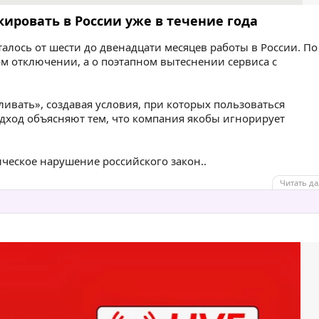
кировать в России уже в течение года
талось от шести до двенадцати месяцев работы в России. По
ом отключении, а о поэтапном вытеснении сервиса с
ивать», создавая условия, при которых пользоваться
одход объясняют тем, что компания якобы игнорирует
еское нарушение российского закон..
Читать да