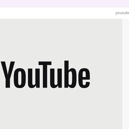
youtub