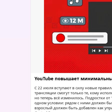
YouTube повышает минимальный 
С 22 июля вступают в силу новые правил
трансляции смогут только те, кому испол
но теперь всё изменилось. Подростки от 1
одном условии: рядом с ними должен быть
взрослый должен быть добавлен как упр