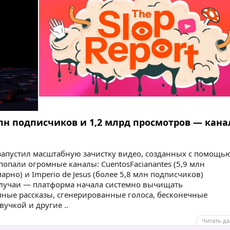
млн подписчиков и 1,2 млрд просмотров — кана
 запустил масштабную зачистку видео, созданных с помощь
попали огромные каналы: CuentosFacianantes (5,9 млн
рно) и Imperio de Jesus (более 5,8 млн подписчиков)
случаи — платформа начала системно вычищать
ные рассказы, сгенерированные голоса, бесконечные
учкой и другие ..
Читать да