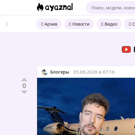
Архив
Новости
Видео
С
Блогеры
05.06.2026 в 07:16
0