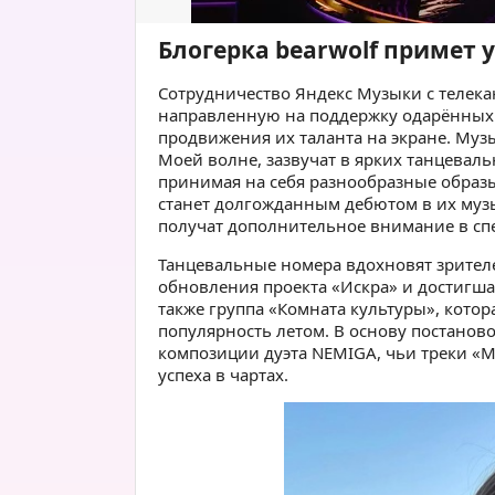
Блогерка bearwolf примет 
Сотрудничество Яндекс Музыки с телек
направленную на поддержку одарённых 
продвижения их таланта на экране. Муз
Моей волне, зазвучат в ярких танцеваль
принимая на себя разнообразные образы
станет долгожданным дебютом в их музы
получат дополнительное внимание в сп
Танцевальные номера вдохновят зрителе
обновления проекта «Искра» и достигша
также группа «Комната культуры», котор
популярность летом. В основу постаново
композиции дуэта NEMIGA, чьи треки «М
успеха в чартах.