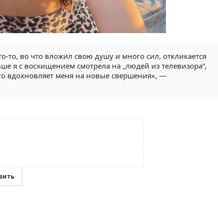
о-то, во что вложил свою душу и много сил, откликается
ше я с восхищением смотрела на „людей из телевизора“,
Это вдохновляет меня на новые свершения», —