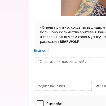
«Очень приятно, когда ты видишь, чт
большому количеству зрителей. Рань
а теперь я слышу там свою музыку. 
рассказала
BEARWOLF
Bearwolf