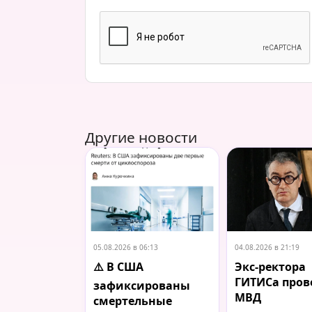
Другие новости
05.08.2026 в 06:13
04.08.2026 в 21:19
⚠️ В США
Экс-ректора
ГИТИСа пров
зафиксированы
МВД
смертельные