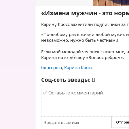
«Измена мужчин - это нор
Карину Кросс захейтили подписчики за то
«По-любому раз в жизни любой мужик из
невозможно, нужно быть честными.
⠀
Если мой молодой человек скажет мне, чт
Карина на ютуб-шоу «Вопрос ребром».
блогерша
,
Карина Кросс
Соц-сеть звезды: