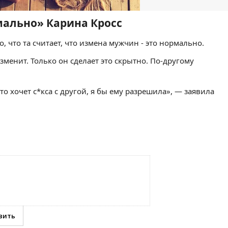
мально» Карина Кросс
, что та считает, что измена мужчин - это нормально.
менит. Только он сделает это скрытно. По-другому
о хочет с*кса с другой, я бы ему разрешила», — заявила