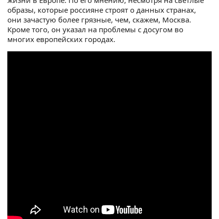
жизни в Европе. По его мнению, несмотря на светлые
образы, которые россияне строят о данных странах,
они зачастую более грязные, чем, скажем, Москва.
Кроме того, он указал на проблемы с досугом во
многих европейских городах.