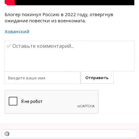
Блогер покинул Россию в 2022 году, отвергнув
ожидание повестки из военкомата.
Хованский
🧐