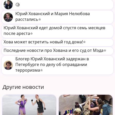
🧐
Юрий Хованский и Мария Нелюбова
расстались⭐️
Юрий Хованский едет домой спустя семь месяцев
после ареста⭐️
Хова может встретить новый год дома!⭐️
Последние новости про Хована и его суд от Мэда⭐️
Блогер Юрий Хованский задержан в
Петербурге по делу об оправдании
терроризма⭐️
Другие новости