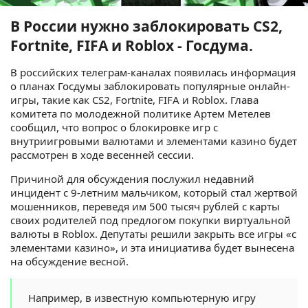
В России нужно заблокировать CS2,
Fortnite, FIFA и Roblox - Госдума.
В российских телеграм-каналах появилась информация
о планах Госдумы заблокировать популярные онлайн-
игры, такие как CS2, Fortnite, FIFA и Roblox. Глава
комитета по молодежной политике Артем Метелев
сообщил, что вопрос о блокировке игр с
внутриигровыми валютами и элементами казино будет
рассмотрен в ходе весенней сессии.
Причиной для обсуждения послужил недавний
инцидент с 9-летним мальчиком, который стал жертвой
мошенников, переведя им 500 тысяч рублей с карты
своих родителей под предлогом покупки виртуальной
валюты в Roblox. Депутаты решили закрыть все игры «с
элементами казино», и эта инициатива будет вынесена
на обсуждение весной.
Например, в известную компьютерную игру