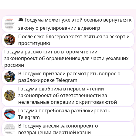
🎮 Госдума может уже этой осенью вернуться к
закону о регулировании видеоигр
После секс-блогеров хотят взяться за эскорт и
проституцию
Госдума рассмотрит во втором чтении
законопроект об ограничениях для части уехавших
россиян
В Госдуме призвали рассмотреть вопрос о
разблокировке Telegram
Госдума одобрила в первом чтении
законопроект об ответственности за
нелегальные операции с криптовалютой
Госдума потребовала разблокировать
Telegram
В Госдуму внесли законопроект о
возвращении смертной казни