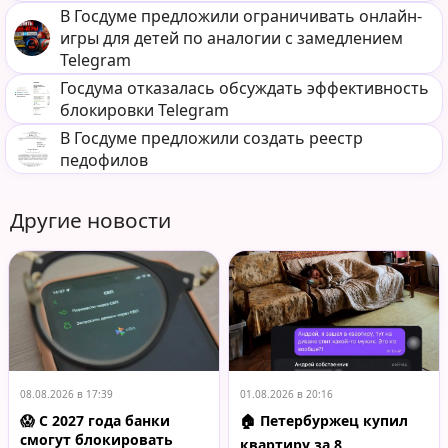
В Госдуме предложили ограничивать онлайн-
игры для детей по аналогии с замедлением
Telegram
Госдума отказалась обсуждать эффективность
блокировки Telegram
В Госдуме предложили создать реестр
педофилов
Другие новости
08.08.2026 в 17:39
01.08.2026 в 20:16
😱 С 2027 года банки
🏠 Петербуржец купил
смогут блокировать
квартиру за 8