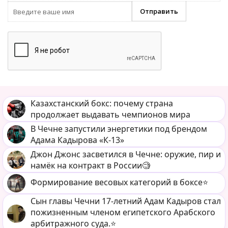
Казахстанский бокс: почему страна
продолжает выдавать чемпионов мира
В Чечне запустили энергетики под брендом
Адама Кадырова «К-13»
Джон Джонс засветился в Чечне: оружие, пир и
намёк на контракт в России🧐
Формирование весовых категорий в боксе⭐️
Сын главы Чечни 17-летний Адам Кадыров стал
пожизненным членом египетского Арабского
арбитражного суда.⭐️