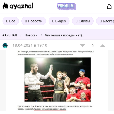
Все
Новости
Видео
Сливы
Блоге
#АЯЗНАЛ
/
Новости
/
Чистейшая победа (нет)...
18.04.2021 в 19:10
0