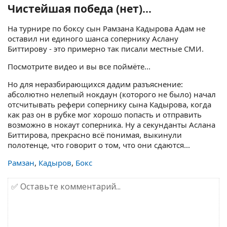
Чистейшая победа (нет)...
На турнире по боксу сын Рамзана Кадырова Адам не
оставил ни единого шанса сопернику Аслану
Биттирову - это примерно так писали местные СМИ.
Посмотрите видео и вы все поймёте...
Но для неразбирающихся дадим разъяснение:
абсолютно нелепый нокдаун (которого не было) начал
отсчитывать рефери сопернику сына Кадырова, когда
как раз он в рубке мог хорошо попасть и отправить
возможно в нокаут соперника. Ну а секунданты Аслана
Биттирова, прекрасно всё понимая, выкинули
полотенце, что говорит о том, что они сдаются...
Рамзан
,
Кадыров
,
Бокс