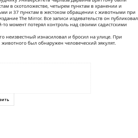
ам в скотоложестве, четырем пунктам в хранении и
тьми и 37 пунктам в жестоком обращении с животными при
здание The Mirror. Все записи издевательств он публиковал
кой-то момент потерял контроль над своими садистскими
го неизвестный изнасиловал и бросил на улице. При
 животного был обнаружен человеческий эякулят.