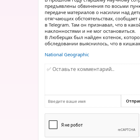
предъявлены обвинения по восьми пункт
передаче материалов о насилии над де
отягчающих обстоятельствах, сообщает и
в Telegram. Там он признавал, что в ка
наклонностями и не мог остановиться.
В Люберцах был найден котенок, которо
обследовании выяснилось, что в кишках
National Geographic