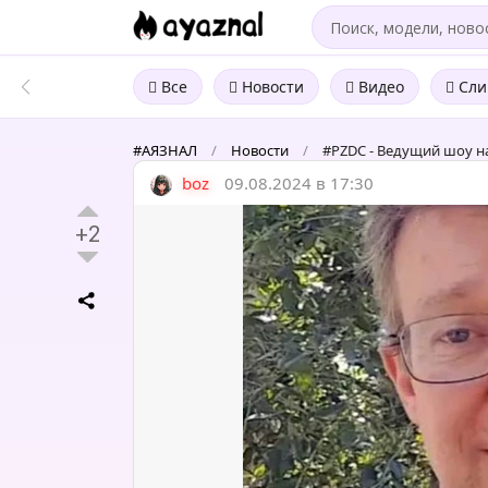
Все
Новости
Видео
Сли
#АЯЗНАЛ
/
Новости
/
#PZDC - Ведущий шоу на
boz
09.08.2024 в 17:30
+2