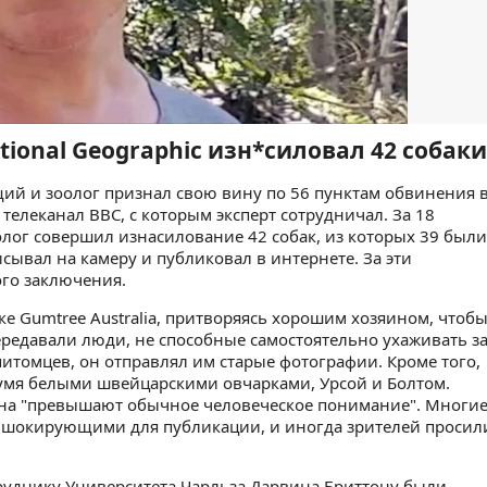
tional Geographic изн*силовал 42 собаки
ий и зоолог признал свою вину по 56 пунктам обвинения 
елеканал BBC, с которым эксперт сотрудничал. За 18
оолог совершил изнасилование 42 собак, из которых 39 были
исывал на камеру и публиковал в интернете. За эти
ого заключения.
е Gumtree Australia, притворяясь хорошим хозяином, чтоб
ередавали люди, не способные самостоятельно ухаживать з
питомцев, он отправлял им старые фотографии. Кроме того,
вумя белыми швейцарскими овчарками, Урсой и Болтом.
тона "превышают обычное человеческое понимание". Многи
 шокирующими для публикации, и иногда зрителей просил
руднику Университета Чарльза Дарвина Бриттону были