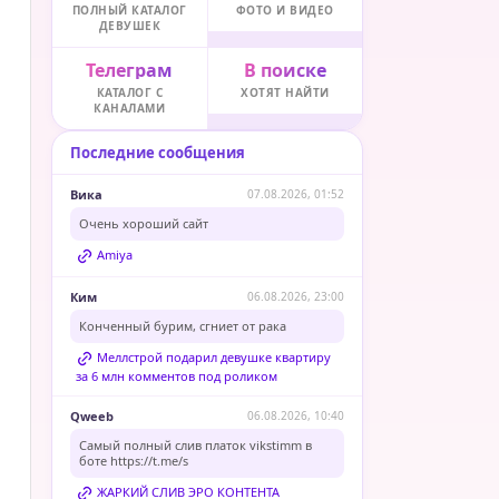
ПОЛНЫЙ КАТАЛОГ
ФОТО И ВИДЕО
ДЕВУШЕК
Телеграм
В поиске
КАТАЛОГ С
ХОТЯТ НАЙТИ
КАНАЛАМИ
Последние сообщения
Вика
07.08.2026, 01:52
Очень хороший сайт
Amiya
Ким
06.08.2026, 23:00
Конченный бурим, сгниет от рака
Меллстрой подарил девушке квартиру
за 6 млн комментов под роликом
Qweeb
06.08.2026, 10:40
Самый полный слив платок vikstimm в
боте
https://t.me/s
ЖАРКИЙ СЛИВ ЭРО КОНТЕНТА