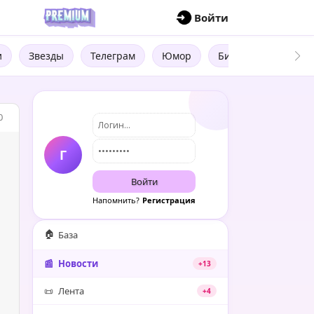
П
Войти
и
Звезды
Телеграм
Юмор
Бизнес
Цитат
0
Г
Войти
Напомнить?
Регистрация
🏠
База
📰
Новости
+13
📜
Лента
+4