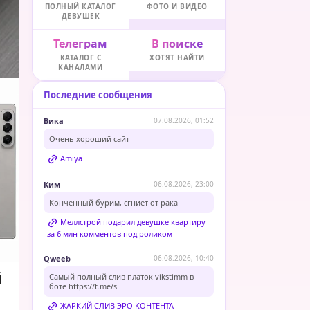
ПОЛНЫЙ КАТАЛОГ
ФОТО И ВИДЕО
ДЕВУШЕК
Телеграм
В поиске
КАТАЛОГ С
ХОТЯТ НАЙТИ
КАНАЛАМИ
Последние сообщения
Вика
07.08.2026, 01:52
Очень хороший сайт
Amiya
Ким
06.08.2026, 23:00
Конченный бурим, сгниет от рака
Меллстрой подарил девушке квартиру
за 6 млн комментов под роликом
Qweeb
06.08.2026, 10:40
й
Самый полный слив платок vikstimm в
боте
https://t.me/s
ЖАРКИЙ СЛИВ ЭРО КОНТЕНТА