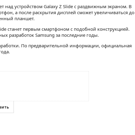
 над устройством Galaxy Z Slide с раздвижным экраном. В
тфон, а после раскрытия дисплей сможет увеличиваться до
енный планшет.
Slide станет первым смартфоном с подобной конструкцией.
ных разработок Samsung за последние годы.
разработки. По предварительной информации, официальная
года.