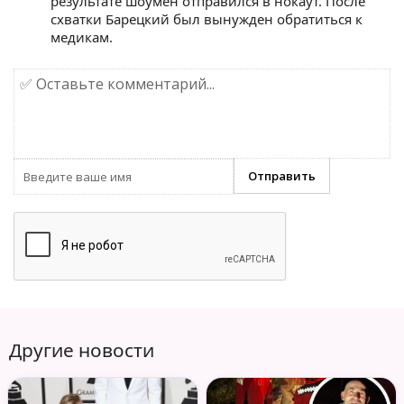
результате шоумен отправился в нокаут. После
схватки Барецкий был вынужден обратиться к
медикам.
Другие новости