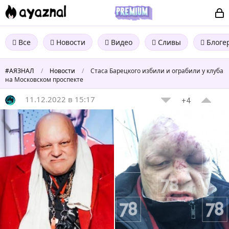
Все
Новости
Видео
Сливы
Блоге
#АЯЗНАЛ
/
Новости
/
Стаса Барецкого избили и ограбили у клуба
на Московском проспекте
11.12.2022 в 15:17
+4