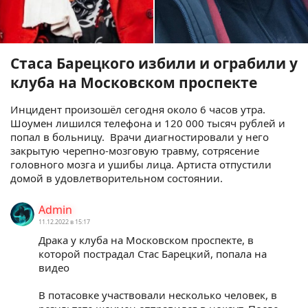
Стаса Барецкого избили и ограбили у
клуба на Московском проспекте
Инцидент произошёл сегодня около 6 часов утра.
Шоумен лишился телефона и 120 000 тысяч рублей и
попал в больницу. Врачи диагностировали у него
закрытую черепно-мозговую травму, сотрясение
головного мозга и ушибы лица. Артиста отпустили
домой в удовлетворительном состоянии.
Admin
11.12.2022 в 15:17
Драка у клуба на Московском проспекте, в
которой пострадал Стас Барецкий, попала на
видео
В потасовке участвовали несколько человек, в