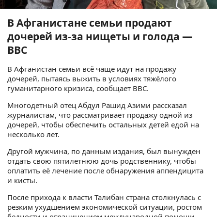
В Афганистане семьи продают
дочерей из-за нищеты и голода —
BBC
В Афганистан семьи всё чаще идут на продажу
дочерей, пытаясь выжить в условиях тяжёлого
гуманитарного кризиса, сообщает BBC.
Многодетный отец Абдул Рашид Азими рассказал
журналистам, что рассматривает продажу одной из
дочерей, чтобы обеспечить остальных детей едой на
несколько лет.
Другой мужчина, по данным издания, был вынужден
отдать свою пятилетнюю дочь родственнику, чтобы
оплатить её лечение после обнаружения аппендицита
и кисты.
После прихода к власти Талибан страна столкнулась с
резким ухудшением экономической ситуации, ростом
бедности и ограничением международной помощи.