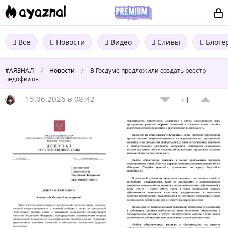
Все
Новости
Видео
Сливы
Блоге
#АЯЗНАЛ
/
Новости
/
В Госдуме предложили создать реестр
педофилов
15.06.2026 в 08:42
+1