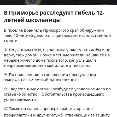
В Приморье расследуют гибель 12-
летней школьницы
В посёлке Врангель Приморского края обнаружили
тело 12-летней девочки с признаками насильственной
смерти.
📱 По данным СМИ, школьница ушла гулять днём и не
вернулась домой. Позже местные жители нашли её на
чердаке жилого дома после того, как услышали
непрерывные звонки мобильного телефона.
🚨 По подозрению в совершении преступления
задержан её 12-летний одноклассник.
⚖️ Следственные органы возбудили уголовное дело по
статье «Убийство». Обстоятельства произошедшего
устанавливаются.
📋 Также назначена проверка работы органов
профилактики и других служб, отвечающих за защиту