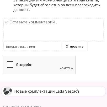
За такие деньги можно немца 2010 года купить,
который будет абсолютно во всем превосходить
данное Г.
Новые комплектации Lada Vesta🧐