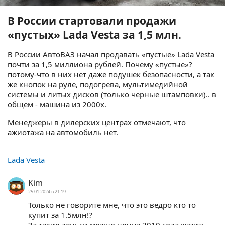
В России стартовали продажи
«пустых» Lada Vesta за 1,5 млн.
В России АвтоВАЗ начал продавать «пустые» Lada Vesta
почти за 1,5 миллиона рублей. Почему «пустые»?
потому-что в них нет даже подушек безопасности, а так
же кнопок на руле, подогрева, мультимедийной
системы и литых дисков (только черные штамповки).. в
общем - машина из 2000х.
Менеджеры в дилерских центрах отмечают, что
ажиотажа на автомобиль нет.
Lada Vesta
Kim
25.01.2024 в 21:19
Только не говорите мне, что это ведро кто то
купит за 1.5млн!?