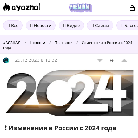
Все
Новости
Видео
Сливы
Блоге
#АЯЗНАЛ
/
Новости
/
Полезное
/
Изменения в России с 2024
года
29.12.2023 в 12:32
+6
❗️ Изменения в России с 2024 года