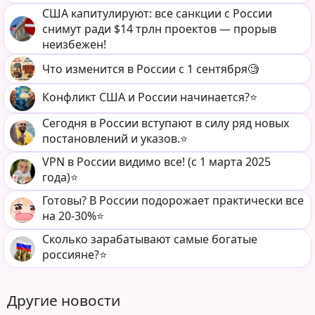
США капитулируют: все санкции с России
снимут ради $14 трлн проектов — прорыв
неизбежен!
Что изменится в России с 1 сентября🧐
Конфликт США и России начинается?⭐️
Сегодня в России вступают в силу ряд новых
постановлений и указов.⭐️
VPN в России видимо все! (c 1 марта 2025
года)⭐️
Готовы? В России подорожает практически все
на 20-30%⭐️
Сколько зарабатывают самые богатые
россияне?⭐️
Другие новости