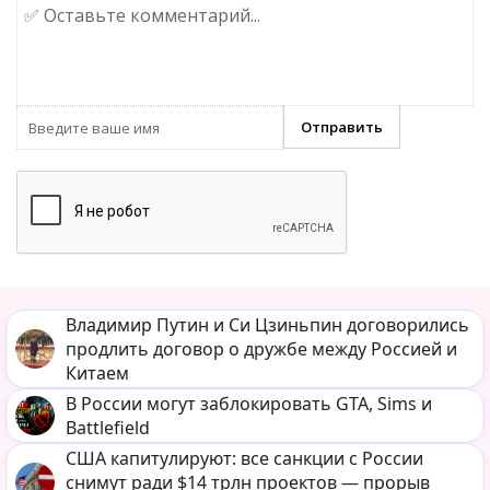
Владимир Путин и Си Цзиньпин договорились
продлить договор о дружбе между Россией и
Китаем
В России могут заблокировать GTA, Sims и
Battlefield
США капитулируют: все санкции с России
снимут ради $14 трлн проектов — прорыв