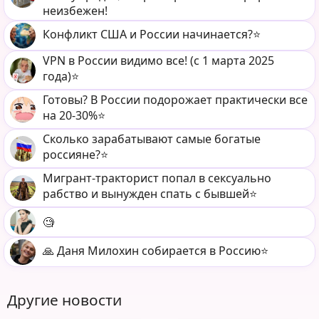
неизбежен!
Конфликт США и России начинается?⭐️
VPN в России видимо все! (c 1 марта 2025
года)⭐️
Готовы? В России подорожает практически все
на 20-30%⭐️
Сколько зарабатывают самые богатые
россияне?⭐️
Мигрант-тракторист попал в сексуально
рабство и вынужден спать с бывшей⭐️
🧐
🙏 Даня Милохин собирается в Россию⭐️
Другие новости