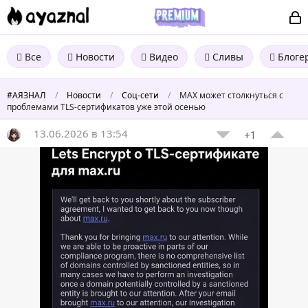
Все
Новости
Видео
Сливы
Блоге
#АЯЗНАЛ
/
Новости
/
Соц-сети
/
MAX может столкнуться с
проблемами TLS-сертификатов уже этой осенью
13.06.2026 в 13:54
+1