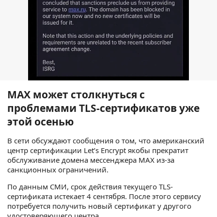
MAX может столкнуться с
проблемами TLS-сертификатов уже
этой осенью
В сети обсуждают сообщения о том, что американский
центр сертификации Let’s Encrypt якобы прекратит
обслуживание домена мессенджера MAX из-за
санкционных ограничений.
По данным СМИ, срок действия текущего TLS-
сертификата истекает 4 сентября. После этого сервису
потребуется получить новый сертификат у другого
удостоверяющего центра.