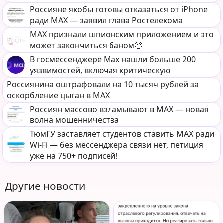
Россияне якобы готовы отказаться от iPhone
ради MAX — заявил глава Ростелекома
MAX признали шпионским приложением и это
может закончиться баном🧐
В госмессенджере Max нашли больше 200
уязвимостей, включая критическую
Россиянина оштрафовали на 10 тысяч рублей за
оскорбление цыган в MAX
Россиян массово взламывают в MAX — новая
волна мошенничества
ТюмГУ заставляет студентов ставить MAX ради
Wi-Fi — без мессенджера связи нет, петиция
уже на 750+ подписей!
Другие новости