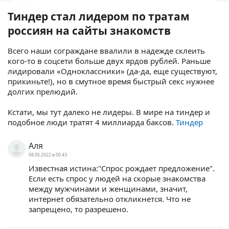
Тиндер стал лидером по тратам
россиян на сайты знакомств
Всего наши сограждане ввалили в надежде склеить
кого-то в соцсети больше двух ярдов рублей. Раньше
лидировали «Одноклассники» (да-да, еще существуют,
прикиньте!), но в смутное время быстрый секс нужнее
долгих прелюдий.
Кстати, мы тут далеко не лидеры. В мире на тиндер и
подобное люди тратят 4 миллиарда баксов.
Тиндер
Аля
08.05.2022 в 00:43
Известная истина:"Спрос рождает предложение".
Если есть спрос у людей на скорые знакомства
между мужчинами и женщинами, значит,
интернет обязательно откликнется. Что не
запрещено, то разрешено.