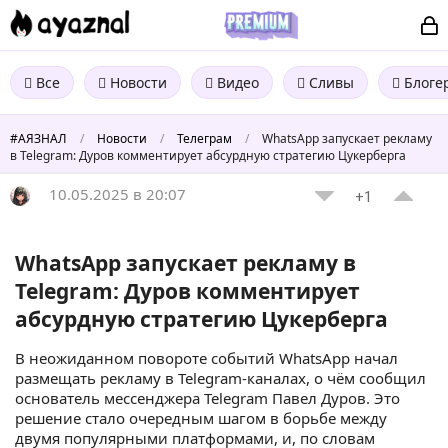
Все
Новости
Видео
Сливы
Блоге
#АЯЗНАЛ
/
Новости
/
Телеграм
/
WhatsApp запускает рекламу
в Telegram: Дуров комментирует абсурдную стратегию Цукерберга
10.05.2025 в 20:07
+1
WhatsApp запускает рекламу в
Telegram: Дуров комментирует
абсурдную стратегию Цукерберга
В неожиданном повороте событий WhatsApp начал
размещать рекламу в Telegram-каналах, о чём сообщил
основатель мессенджера Telegram Павел Дуров. Это
решение стало очередным шагом в борьбе между
двумя популярными платформами, и, по словам