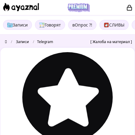
Записи
Говорят
вОпрос ?!
СЛИВЫ
/
Записи
/
Telegram
[ Жалоба на материал ]