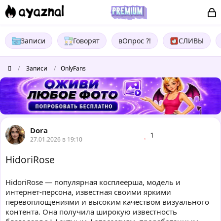
Записи
Говорят
вОпрос ?!
СЛИВЫ
/
Записи
/
OnlyFans
Dora
1
27.01.2026 в 19:10
HidoriRose
HidoriRose — популярная косплеерша, модель и
интернет-персона, известная своими яркими
перевоплощениями и высоким качеством визуального
контента. Она получила широкую известность