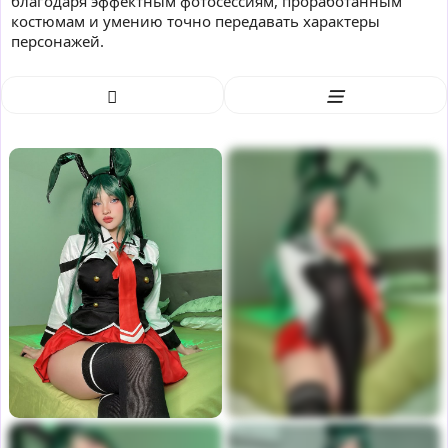
благодаря эффектным фотосессиям, проработанным
костюмам и умению точно передавать характеры
персонажей.