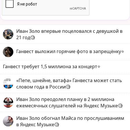
Иван Золо впервые поцеловался с девушкой в
21 год🧐
Ганвест выложил горячие фото в запрещёнку⭐️
Ганвест требует 1,5 миллиона за концерт⭐️
«Пепе, шнейне, ватафа» Ганвеста может стать
словом года в России🧐
Иван Золо преодолел планку в 2 миллиона
ежемесячных слушателей на Яндекс Музыке🧐
Иван Золо обогнал Майса по прослушиваниям
в Яндекс Музыке🧐