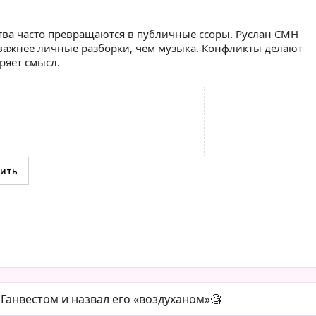
ва часто превращаются в публичные ссоры. Руслан CMH
 важнее личные разборки, чем музыка. Конфликты делают
ряет смысл.
Ганвестом и назвал его «воздуханом»🧐