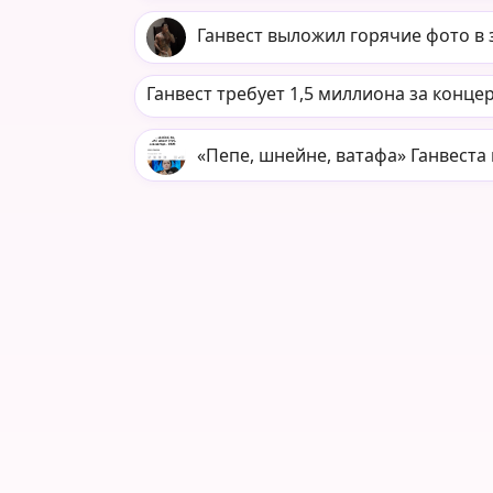
Ганвест выложил горячие фото в 
Ганвест требует 1,5 миллиона за концер
«Пепе, шнейне, ватафа» Ганвеста