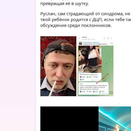
превращая её в шутку.
Руслан, сам страдающий от синдрома, не
твой ребёнок родится с ДЦП, если тебе т
обсуждения среди поклонников.