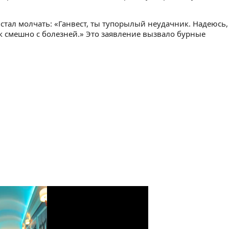
 стал молчать: «Ганвест, ты тупорылый неудачник. Надеюсь,
ак смешно с болезней.» Это заявление вызвало бурные