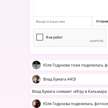
Юля Годунова тоже поделилась ф
Влад Бумага А4🧐
Влад Бумага снимает «Игру в Кальмара
Юля Годунова поделилась фотосе