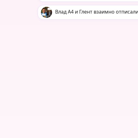
Влад А4 и Глент взаимно отписалис