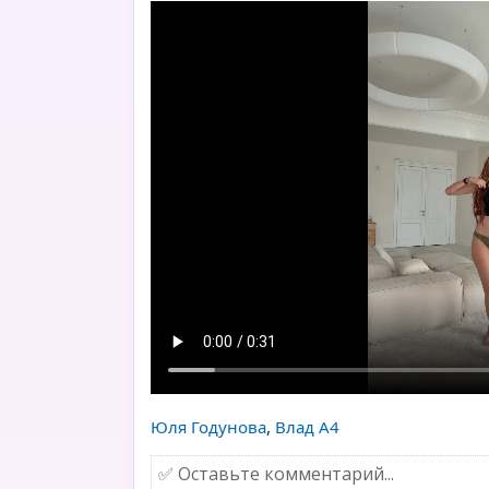
Юля Годунова
,
Влад А4