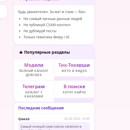
Будь уважителен. За мат и спам — бан.
Не сливай личные данные людей
Не публикуй CSAM-контент
Не дублируй посты
Только тематика deepy / AI
🔥 Популярные разделы
Модели
Тик-Токерши
ПОЛНЫЙ КАТАЛОГ
ФОТО И ВИДЕО
ДЕВУШЕК
Телеграм
В поиске
КАТАЛОГ С
ХОТЯТ НАЙТИ
КАНАЛАМИ
Последние сообщения
Qweeb
06.08.2026, 10:40
Самый полный слив платок vikstimm в