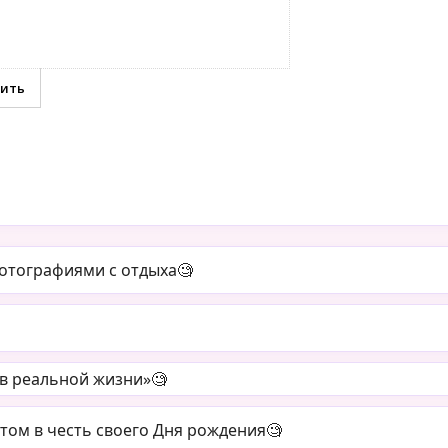
отографиями с отдыха🧐
 в реальной жизни»🧐
том в честь своего Дня рождения🧐