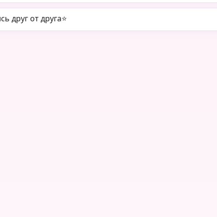
ь друг от друга⭐️