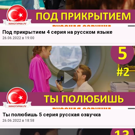
Под прикрытием 4 серия на русском языке
26.06.2022 в 19:00
Ты полюбишь 5 серия русская озвучка
26.06.2022 в 18:58