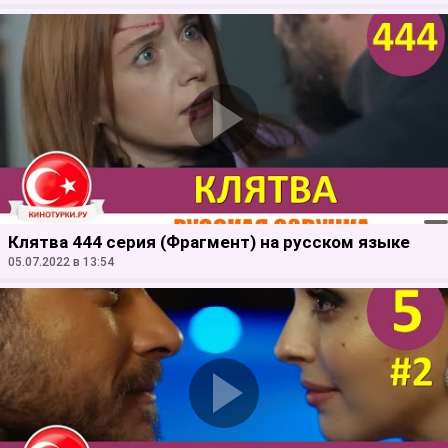
Клятва 444 серия (Фрагмент) на русском языке
05.07.2022 в 13:54