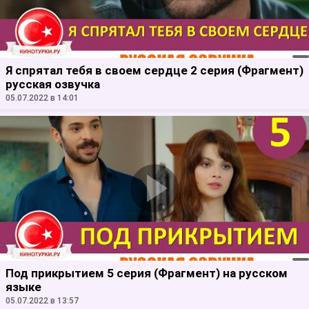
Я спрятал тебя в своем сердце 2 серия (Фрагмент)
русская озвучка
05.07.2022 в 14:01
Под прикрытием 5 серия (Фрагмент) на русском
языке
05.07.2022 в 13:57