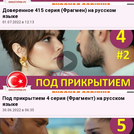
Доверенное 415 серия (Фрагмен) на русском
языке
01.07.2022 в 12:13
Под прикрытием 4 серия (Фрагмент) на русском
языке
30.06.2022 в 06:35