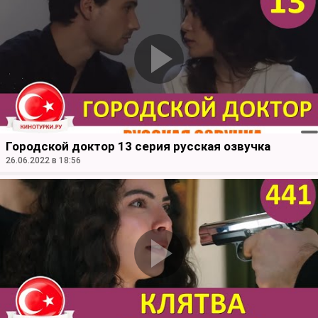
Городской доктор 13 серия русская озвучка
26.06.2022 в 18:56