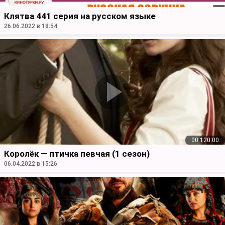
Клятва 441 серия на русском языке
26.06.2022 в 18:54
00:120:00
Королёк — птичка певчая (1 сезон)
06.04.2022 в 15:26