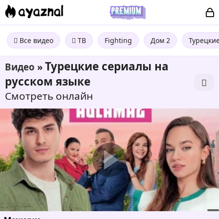
Все видео
ТВ
Fighting
Дом 2
Турецки
Турецкие сериалы на
Видео
»
русском языке
Смотреть онлайн