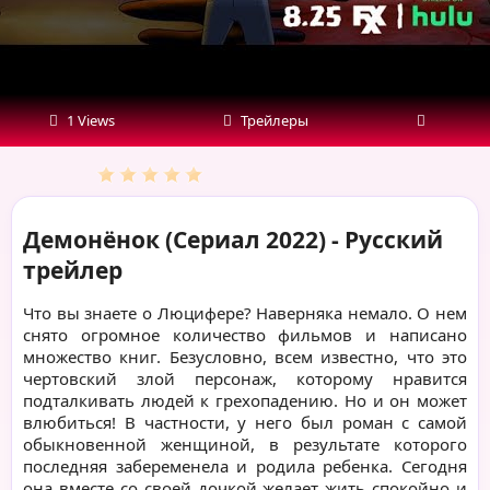
1 Views
Трейлеры
Демонёнок (Сериал 2022) - Русский
трейлер
Что вы знаете о Люцифере? Наверняка немало. О нем
снято огромное количество фильмов и написано
множество книг. Безусловно, всем известно, что это
чертовский злой персонаж, которому нравится
подталкивать людей к грехопадению. Но и он может
влюбиться! В частности, у него был роман с самой
обыкновенной женщиной, в результате которого
последняя забеременела и родила ребенка. Сегодня
она вместе со своей дочкой желает жить спокойно и